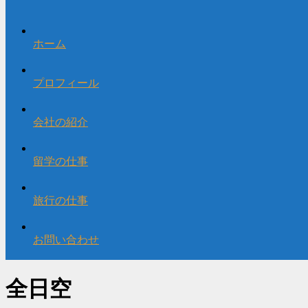
ホーム
プロフィール
会社の紹介
留学の仕事
旅行の仕事
お問い合わせ
全日空