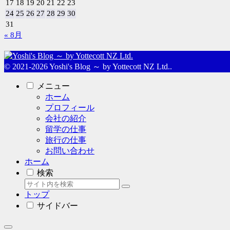
17
18
19
20
21
22
23
24
25
26
27
28
29
30
31
« 8月
© 2021-2026 Yoshi's Blog ～ by Yottecott NZ Ltd..
メニュー
ホーム
プロフィール
会社の紹介
留学の仕事
旅行の仕事
お問い合わせ
ホーム
検索
トップ
サイドバー