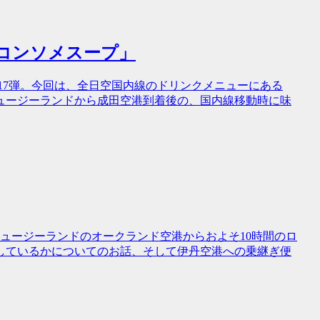
 コンソメスープ」
も17弾。今回は、全日空国内線のドリンクメニューにある
ュージーランドから成田空港到着後の、国内線移動時に味
ニュージーランドのオークランド空港からおよそ10時間のロ
しているかについてのお話、そして伊丹空港への乗継ぎ便