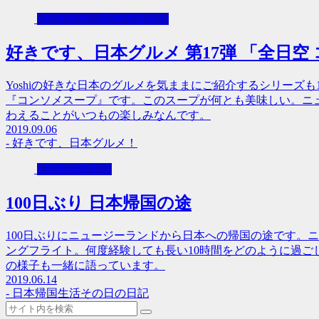
- 好きです、日本グルメ！
好きです、日本グルメ 第17弾 「全日空
Yoshiの好きな日本のグルメを気ままにご紹介するシリーズ
『コンソメスープ』です。このスープが何とも美味しい。ニ
わえることがいつもの楽しみなんです。
2019.09.06
- 好きです、日本グルメ！
- 日本帰国生活
100日ぶり 日本帰国の途
100日ぶりにニュージーランドから日本への帰国の途です。
ングフライト。何度経験しても長い10時間をどのように過ご
の様子も一緒に語っています。
2019.06.14
- 日本帰国生活
その日の日記