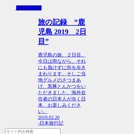
-日本旅行記
旅の記録 ”鹿
児島 2019 2日
目”
鹿児島の旅、２日目。
今日は雨ながら、それ
にも負けずに街を歩き
まわります。そしご当
地グルメのさつまあ
げ、黒豚とんかつをい
ただきました。海外在
住者の日本人が歩く日
本、お楽しみくださ
い。
2019.02.20
-日本旅行記