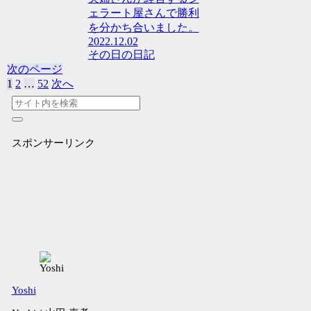
ェラート屋さんで勝利
を分かち合いました。
2022.12.02
その日の日記
次のページ
1
2
…
52
次へ
スポンサーリンク
Yoshi