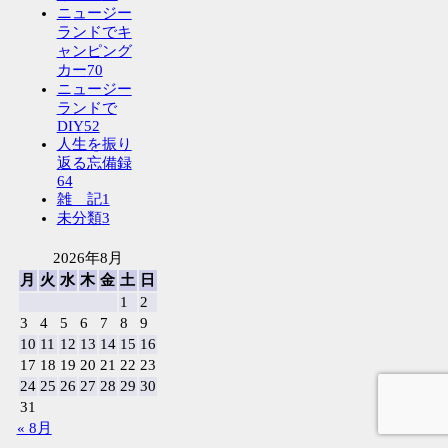
ニュージー
ランドでキ
ャンピング
カー
70
ニュージー
ランドで
DIY
52
人生を振り
返る忘備録
64
雑 記
1
未分類
3
2026年8月
月
火
水
木
金
土
日
1
2
3
4
5
6
7
8
9
10
11
12
13
14
15
16
17
18
19
20
21
22
23
24
25
26
27
28
29
30
31
« 8月