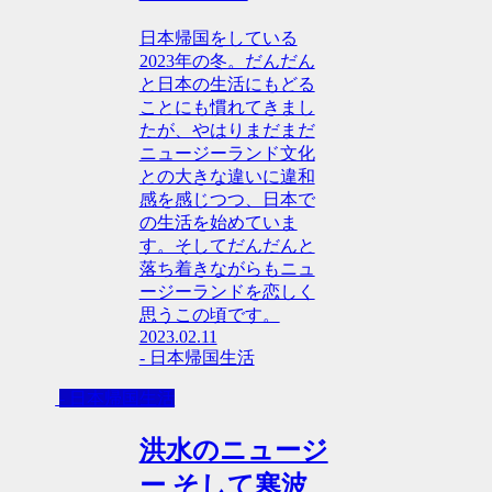
日本帰国をしている
2023年の冬。だんだん
と日本の生活にもどる
ことにも慣れてきまし
たが、やはりまだまだ
ニュージーランド文化
との大きな違いに違和
感を感じつつ、日本で
の生活を始めていま
す。そしてだんだんと
落ち着きながらもニュ
ージーランドを恋しく
思うこの頃です。
2023.02.11
- 日本帰国生活
- 日本帰国生活
洪水のニュージ
ー そして寒波