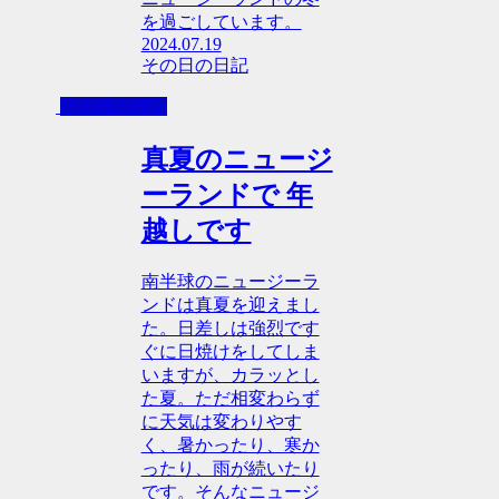
を過ごしています。
2024.07.19
その日の日記
その日の日記
真夏のニュージ
ーランドで 年
越しです
南半球のニュージーラ
ンドは真夏を迎えまし
た。日差しは強烈です
ぐに日焼けをしてしま
いますが、カラッとし
た夏。ただ相変わらず
に天気は変わりやす
く、暑かったり、寒か
ったり、雨が続いたり
です。そんなニュージ