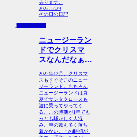
去ります。
2022.12.29
その日の日記
その日の日記
ニュージーラン
ドでクリスマ
スなんだなぁ…
2022年12月、クリスマ
スもすぐそこのニュー
ジーランド。もちろん
ニュージーランドは真
夏でサンタクロースも
波に乗ってやってく
る。この時期が1年でも
っとも騒がしく人混
み、車の数も多く落ち
着かない。この時期が1