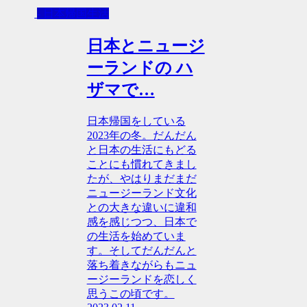
- 日本帰国生活
日本とニュージ
ーランドの ハ
ザマで…
日本帰国をしている
2023年の冬。だんだん
と日本の生活にもどる
ことにも慣れてきまし
たが、やはりまだまだ
ニュージーランド文化
との大きな違いに違和
感を感じつつ、日本で
の生活を始めていま
す。そしてだんだんと
落ち着きながらもニュ
ージーランドを恋しく
思うこの頃です。