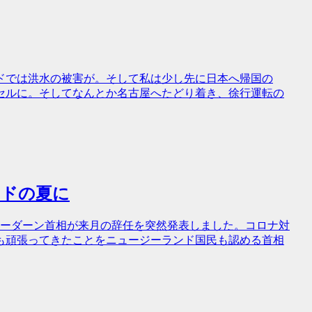
ドでは洪水の被害が。そして私は少し先に日本へ帰国の
セルに。そしてなんとか名古屋へたどり着き、徐行運転の
ンドの夏に
のアーダーン首相が来月の辞任を突然発表しました。コロナ対
も頑張ってきたことをニュージーランド国民も認める首相