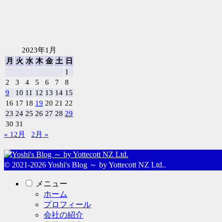
2023年1月
月
火
水
木
金
土
日
1
2
3
4
5
6
7
8
9
10
11
12
13
14
15
16
17
18
19
20
21
22
23
24
25
26
27
28
29
30
31
« 12月
2月 »
© 2021-2026 Yoshi's Blog ～ by Yottecott NZ Ltd..
メニュー
ホーム
プロフィール
会社の紹介