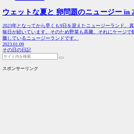
ウェットな夏と 卵問題のニュージー in 2
2023年となってから早くも9日を迎えたニュージーランド
毎日が続いています。そのため野菜も高騰、それにケージで
騰しているニュージーランドです。
2023.01.09
その日の日記
スポンサーリンク