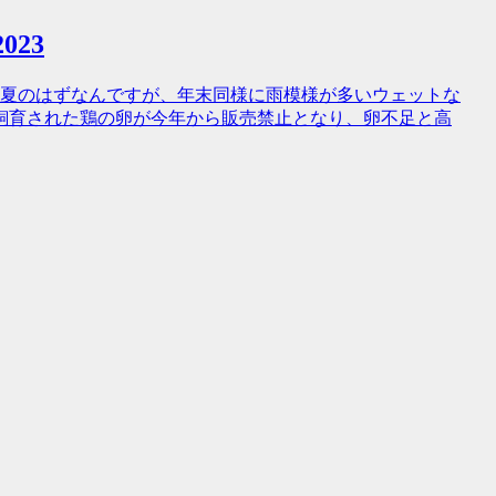
023
。真夏のはずなんですが、年末同様に雨模様が多いウェットな
飼育された鶏の卵が今年から販売禁止となり、卵不足と高