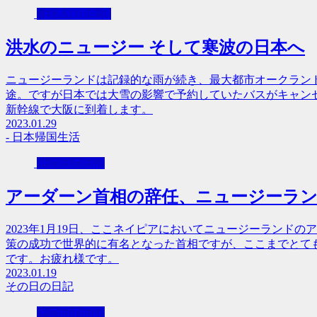
- 日本帰国生活
洪水のニュージー そして寒波の日本へ
ニュージーランドは記録的な雨が続き、最大都市オークラン
途。ですが日本では大雪の影響で予約していたバスがキャン
新幹線で大阪に到着します。
2023.01.29
- 日本帰国生活
その日の日記
アーダーン首相の辞任、ニュージーラ
2023年1月19日、ここネイピアにおいてニュージーランド
策の成功で世界的に有名となった首相ですが、ここまでとて
です。お疲れ様です。
2023.01.19
その日の日記
その日の日記