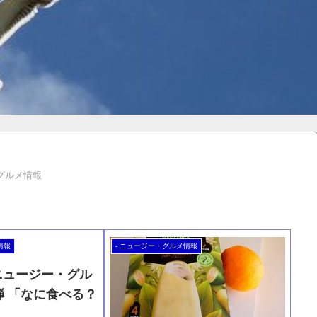
・グルメ情報
情報
- ニュージー・グルメ情報
】ニュージー・グル
弾 「なに食べる？