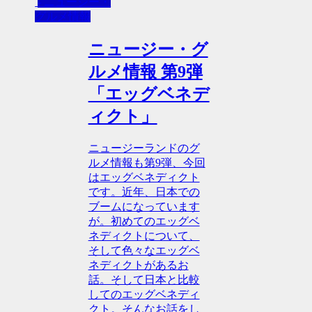
- ニュージー・
グルメ情報
ニュージー・グ
ルメ情報 第9弾
「エッグベネデ
ィクト」
ニュージーランドのグ
ルメ情報も第9弾、今回
はエッグベネディクト
です。近年、日本での
ブームになっています
が。初めてのエッグベ
ネディクトについて、
そして色々なエッグベ
ネディクトがあるお
話。そして日本と比較
してのエッグベネディ
クト。そんなお話をし