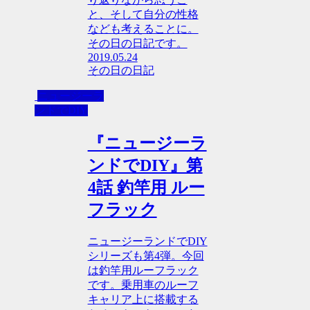
と、そして自分の性格
なども考えることに。
その日の日記です。
2019.05.24
その日の日記
ニュージーラ
ンドでDIY
『ニュージーラ
ンドでDIY』第
4話 釣竿用 ルー
フラック
ニュージーランドでDIY
シリーズも第4弾。今回
は釣竿用ルーフラック
です。乗用車のルーフ
キャリア上に搭載する