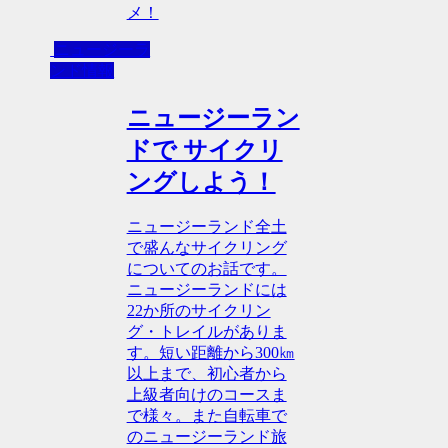
メ！
ニュージーラ
ンド情報
ニュージーラン
ドで サイクリ
ングしよう！
ニュージーランド全土
で盛んなサイクリング
についてのお話です。
ニュージーランドには
22か所のサイクリン
グ・トレイルがありま
す。短い距離から300㎞
以上まで、初心者から
上級者向けのコースま
で様々。また自転車で
のニュージーランド旅