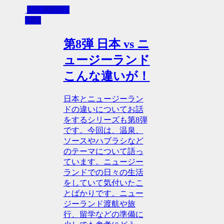
-日本との違
い！
第8弾 日本 vs ニ
ュージーランド
こんな違いが！
日本とニュージーラン
ドの違いについてお話
をするシリーズも第8弾
です。今回は、温泉、
ソースやハブラシなど
のテーマについて語っ
ています。ニュージー
ランドでの日々の生活
をしていて気付いたこ
とばかりです。ニュー
ジーランド渡航や旅
行、留学などの準備に