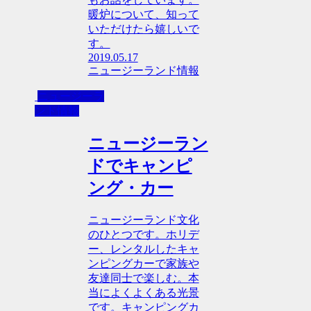
暖炉について、知って
いただけたら嬉しいで
す。
2019.05.17
ニュージーランド情報
ニュージーラ
ンド情報
ニュージーラン
ドでキャンピ
ング・カー
ニュージーランド文化
のひとつです。ホリデ
ー、レンタルしたキャ
ンピングカーで家族や
友達同士で楽しむ。本
当によくよくある光景
です。キャンピングカ