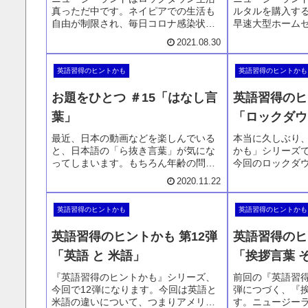
真っただ中です。ネイピアでの生活も
ルタルを購入す
自由が制限され、毎日コロナ感染状況
早速大型ホーム
などをニュースなどを読んで確認をし
す。ホームセン
2021.08.30
ます。いつもなら推測だけでわからな
う必要があり、
い英語の意味も調べないのですが、い
語のお話。そし
英語習得のヒントかも
英語習得のヒントかも
くつか調べてみて覚えた英単語があり
お話も一緒にど
ます。
回です。
お題をひとつ ＃15「はなし言
英語習得のヒ
葉」
「ロックダウ
最近、日本の動画などを楽しんでいる
本当に久しぶり
と、日本語の「ら抜き言葉」が気にな
かも」シリーズで
ってしまいます。もちろん年齢の問題
今回のロックダ
もあるのでしょうが、自分が使う英語
半の生活におけ
2020.11.22
を思い返せば、日常英会話もそれと同
についてお話を
じように語彙力も少ない、同じ言葉を
クダウン中にも
英語習得のヒントかも
英語習得のヒントかも
使っているのが本当のところです。
ょうか。かたぐ
軽に。
英語習得のヒントかも 第12弾
英語習得のヒ
「英語 と 米語」
「挨拶言葉 
『英語習得のヒントかも』シリーズ、
前回の『英語習得
今回で12弾になります。今回は英語と
弾につづく、『
米語の違いについて、つまりアメリカ
す。ニュージー