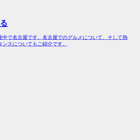
める
途中で名古屋です。名古屋でのグルメについて、そして熱
タンスについてもご紹介です。