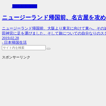
- 日本帰国生活
ニュージーランド帰国前、名古屋を攻
ニュージーランド帰国前、大阪より東京に向けて東へ。その
田神宮に足を運びました。そして旅についての自分なりのス
2019.02.28
- 日本帰国生活
スポンサーリンク