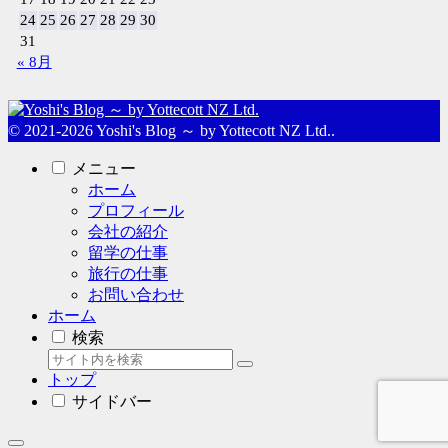
24
25
26
27
28
29
30
31
« 8月
© 2021-2026 Yoshi's Blog ～ by Yottecott NZ Ltd..
メニュー
ホーム
プロフィール
会社の紹介
留学の仕事
旅行の仕事
お問い合わせ
ホーム
検索
トップ
サイドバー