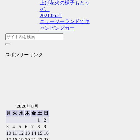
上げ花火の様子もどう
ぞ。
2021.06.21
ニュージーランドでキ
ャンピングカー
スポンサーリンク
2026年8月
月
火
水
木
金
土
日
1
2
3
4
5
6
7
8
9
10
11
12
13
14
15
16
17
18
19
20
21
22
23