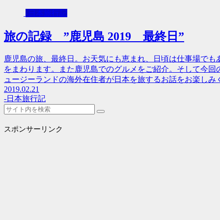
-日本旅行記
旅の記録 ”鹿児島 2019 最終日”
鹿児島の旅、最終日。お天気にも恵まれ、日頃は仕事場でも
をまわります。また鹿児島でのグルメをご紹介。そして今回
ュージーランドの海外在住者が日本を旅するお話をお楽しみ
2019.02.21
-日本旅行記
スポンサーリンク