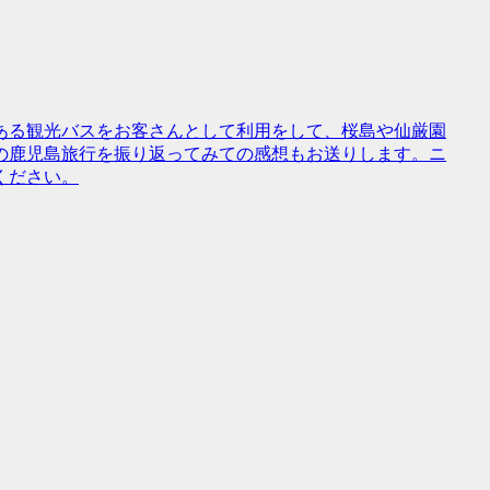
ある観光バスをお客さんとして利用をして、桜島や仙厳園
の鹿児島旅行を振り返ってみての感想もお送りします。ニ
ください。