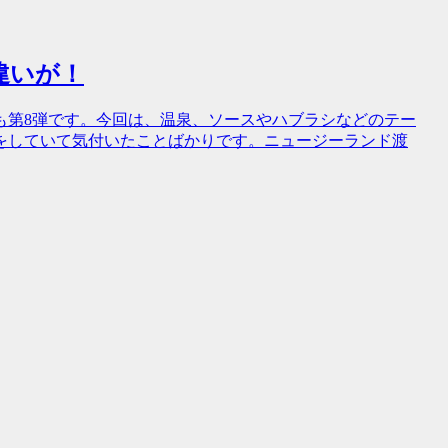
な違いが！
も第8弾です。今回は、温泉、ソースやハブラシなどのテー
をしていて気付いたことばかりです。ニュージーランド渡