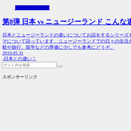
-日本との違い！
第8弾 日本 vs ニュージーランド こん
日本とニュージーランドの違いについてお話をするシリーズ
マについて語っています。ニュージーランドでの日々の生活
航や旅行、留学などの準備に少しでも参考にどうぞ。
2019.05.31
-日本との違い！
スポンサーリンク