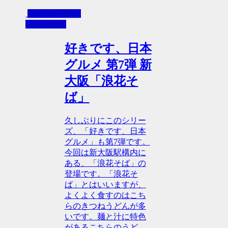
- 好きです、日
本グルメ！
好きです、日本
グルメ 第7弾 新
大阪「浪花そ
ば」
久しぶりにこのシリー
ズ、「好きです、日本
グルメ」も第7弾です。
今回は新大阪駅構内に
ある、「浪花そば」の
登場です。「浪花そ
ば」とはいいますが、
よくよく食すのはこち
らのきつねうどんが多
いです。麺と汁に特色
があるこちらのうど