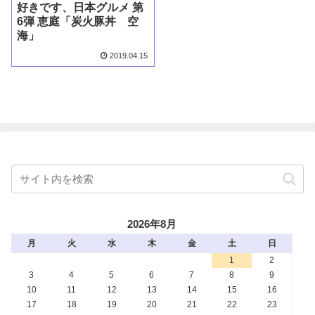
好きです、日本グルメ 第
6弾 恵庭「炭火豚丼 空
海」
2019.04.15
2026年8月
月
火
水
木
金
土
日
1
2
3
4
5
6
7
8
9
10
11
12
13
14
15
16
17
18
19
20
21
22
23