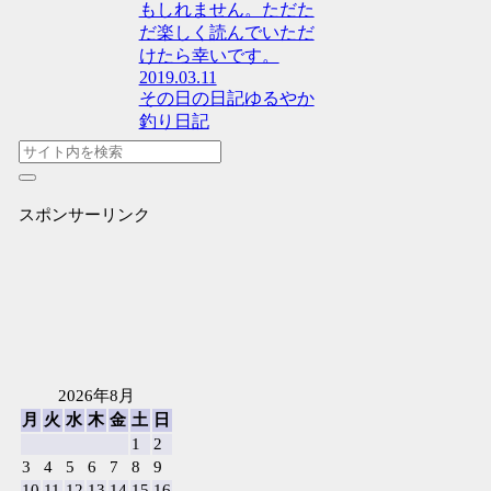
もしれません。ただた
だ楽しく読んでいただ
けたら幸いです。
2019.03.11
その日の日記
ゆるやか
釣り日記
スポンサーリンク
2026年8月
月
火
水
木
金
土
日
1
2
3
4
5
6
7
8
9
10
11
12
13
14
15
16