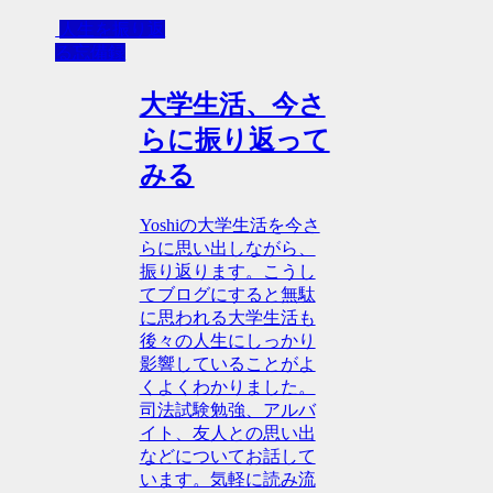
人生を振り返
る忘備録
大学生活、今さ
らに振り返って
みる
Yoshiの大学生活を今さ
らに思い出しながら、
振り返ります。こうし
てブログにすると無駄
に思われる大学生活も
後々の人生にしっかり
影響していることがよ
くよくわかりました。
司法試験勉強、アルバ
イト、友人との思い出
などについてお話して
います。気軽に読み流