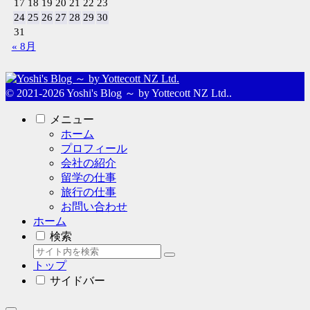
17
18
19
20
21
22
23
24
25
26
27
28
29
30
31
« 8月
© 2021-2026 Yoshi's Blog ～ by Yottecott NZ Ltd..
メニュー
ホーム
プロフィール
会社の紹介
留学の仕事
旅行の仕事
お問い合わせ
ホーム
検索
トップ
サイドバー