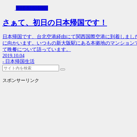
- 日本帰国生活
さぁて、初日の日本帰国です！
日本帰国です、台北空港経由にて関西国際空港に到着しまし
に向かいます。いつもの新大阪駅にある本拠地のマンション
て晩餐について語っています。
2019.10.04
- 日本帰国生活
スポンサーリンク