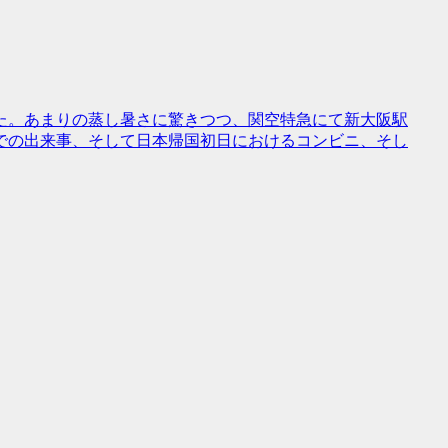
た。あまりの蒸し暑さに驚きつつ、関空特急にて新大阪駅
での出来事、そして日本帰国初日におけるコンビニ、そし