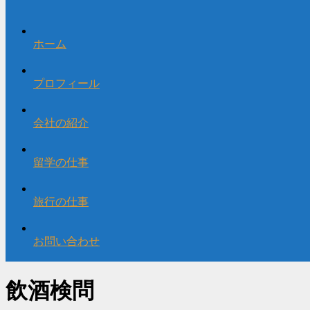
ホーム
プロフィール
会社の紹介
留学の仕事
旅行の仕事
お問い合わせ
飲酒検問