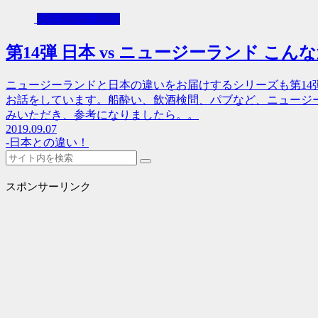
-日本との違い！
第14弾 日本 vs ニュージーランド こん
ニュージーランドと日本の違いをお届けするシリーズも第14
お話をしています。船酔い、飲酒検問、パブなど、ニュージ
みいただき、参考になりましたら。。
2019.09.07
-日本との違い！
スポンサーリンク