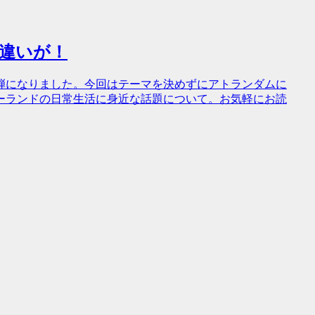
な違いが！
弾になりました。今回はテーマを決めずにアトランダムに
ーランドの日常生活に身近な話題について。お気軽にお読