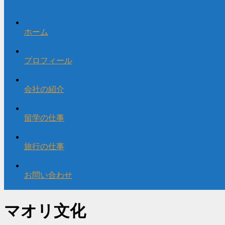
ホーム
プロフィール
会社の紹介
留学の仕事
旅行の仕事
お問い合わせ
マオリ文化