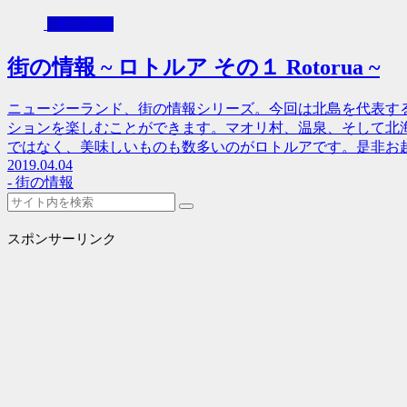
- 街の情報
街の情報 ~ ロトルア その１ Rotorua ~
ニュージーランド、街の情報シリーズ。今回は北島を代表す
ションを楽しむことができます。マオリ村、温泉、そして北
ではなく、美味しいものも数多いのがロトルアです。是非お
2019.04.04
- 街の情報
スポンサーリンク