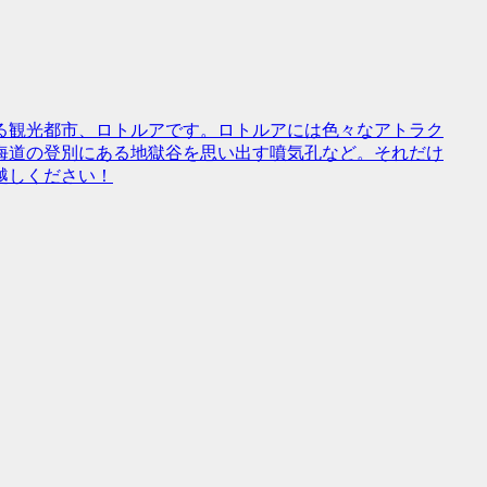
る観光都市、ロトルアです。ロトルアには色々なアトラク
海道の登別にある地獄谷を思い出す噴気孔など。それだけ
越しください！