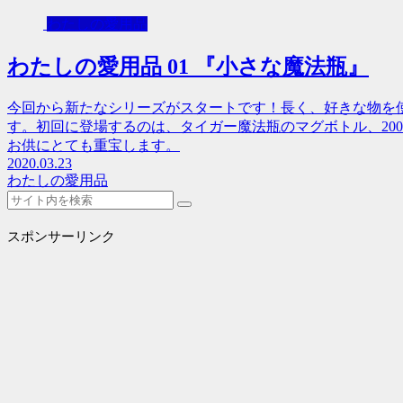
わたしの愛用品
わたしの愛用品 01 『小さな魔法瓶』
今回から新たなシリーズがスタートです！長く、好きな物を
す。初回に登場するのは、タイガー魔法瓶のマグボトル、20
お供にとても重宝します。
2020.03.23
わたしの愛用品
スポンサーリンク