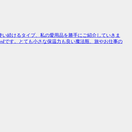
使い続けるタイプ、私の愛用品を勝手にご紹介していきま
0㎖です。とても小さな保温力も良い魔法瓶、旅やお仕事の