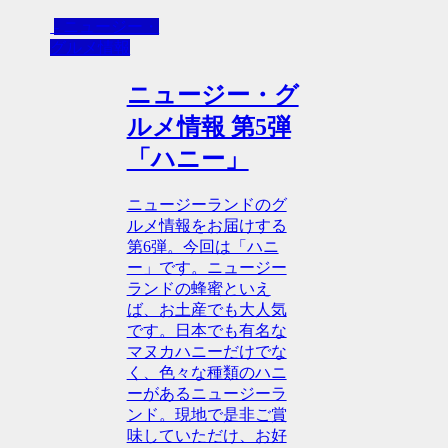
- ニュージー・
グルメ情報
ニュージー・グ
ルメ情報 第5弾
「ハニー」
ニュージーランドのグ
ルメ情報をお届けする
第6弾。今回は「ハニ
ー」です。ニュージー
ランドの蜂蜜といえ
ば、お土産でも大人気
です。日本でも有名な
マヌカハニーだけでな
く、色々な種類のハニ
ーがあるニュージーラ
ンド。現地で是非ご賞
味していただけ、お好