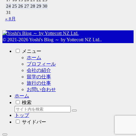
24
25
26
27
28
29
30
31
« 8月
© 2021-2026 Yoshi's Blog ～ by Yottecott NZ Ltd..
メニュー
ホーム
プロフィール
会社の紹介
留学の仕事
旅行の仕事
お問い合わせ
ホーム
検索
トップ
サイドバー