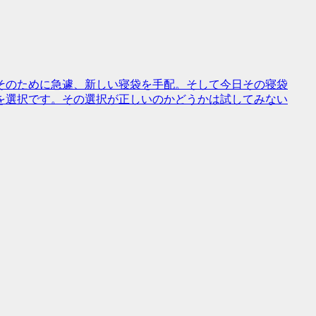
そのために急遽、新しい寝袋を手配。そして今日その寝袋
を選択です。その選択が正しいのかどうかは試してみない