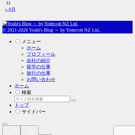
31
« 8月
© 2021-2026 Yoshi's Blog ～ by Yottecott NZ Ltd..
メニュー
ホーム
プロフィール
会社の紹介
留学の仕事
旅行の仕事
お問い合わせ
ホーム
検索
トップ
サイドバー