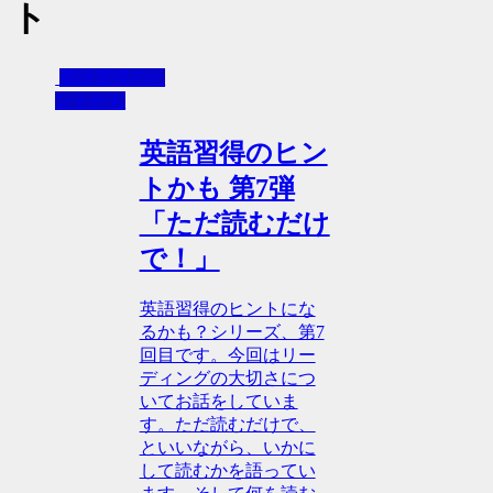
ト
英語習得のヒ
ントかも
英語習得のヒン
トかも 第7弾
「ただ読むだけ
で！」
英語習得のヒントにな
るかも？シリーズ、第7
回目です。今回はリー
ディングの大切さにつ
いてお話をしていま
す。ただ読むだけで、
といいながら、いかに
して読むかを語ってい