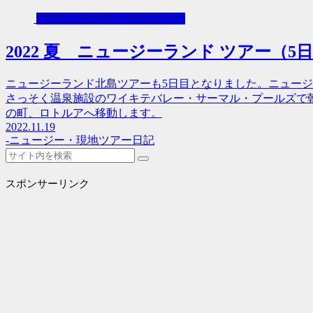
-ニュージー・現地ツアー日記
2022 夏 ニュージーランド ツアー（5
ニュージーランド北島ツアーも5日目となりました。ニュー
さっそく温泉施設のワイキテバレー・サーマル・プールズで朝
の町、ロトルアへ移動します。
2022.11.19
-ニュージー・現地ツアー日記
スポンサーリンク