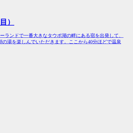
日目）
ジーランドで一番大きなタウポ湖の畔にある宿を出発して、
の湯を楽しんでいただきます。ここから40分ほどで温泉