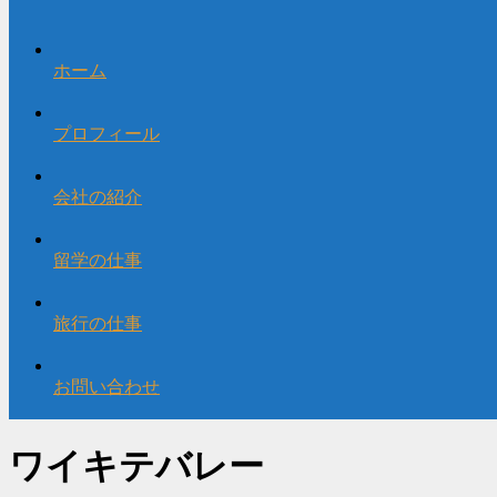
ホーム
プロフィール
会社の紹介
留学の仕事
旅行の仕事
お問い合わせ
ワイキテバレー