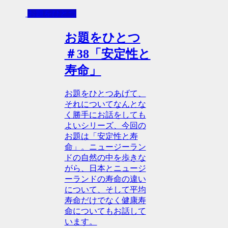
お題をひとつ
お題をひとつ
＃38「安定性と
寿命」
お題をひとつあげて、
それについてなんとな
く勝手にお話をしても
よいシリーズ、今回の
お題は「安定性と寿
命」。ニュージーラン
ドの自然の中を歩きな
がら、日本とニュージ
ーランドの寿命の違い
について、そして平均
寿命だけでなく健康寿
命についてもお話して
います。