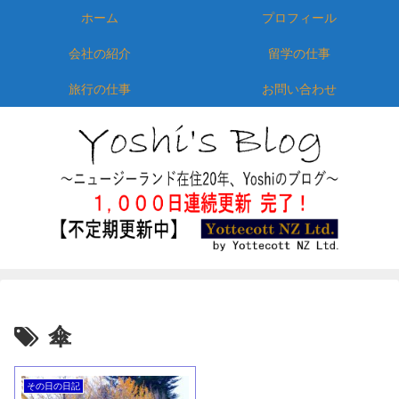
ホーム
プロフィール
会社の紹介
留学の仕事
旅行の仕事
お問い合わせ
傘
その日の日記