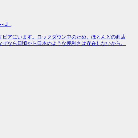
…」
イピアにいます。ロックダウン中のため、ほとんどの商店
なぜなら日頃から日本のような便利さは存在しないから。