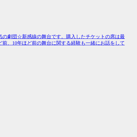
気の劇団☆新感線の舞台です。購入したチケットの席は最
ど前、10年ほど前の舞台に関する経験も一緒にお話をして