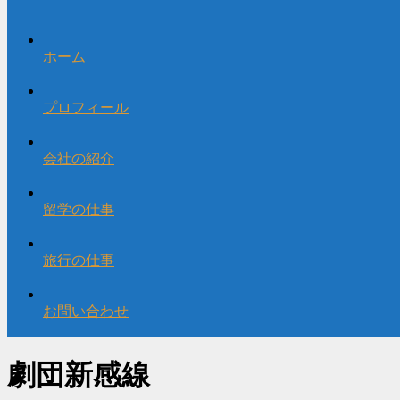
ホーム
プロフィール
会社の紹介
留学の仕事
旅行の仕事
お問い合わせ
劇団新感線