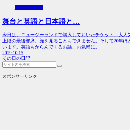
その日の日記
舞台と英語と日本語と…
今日は、ニュージーランドで購入しておいたチケット、大人
上階の最後部席。顔を見ることもできません。そして20年ほ
います。英語もからんでくるお話、お気軽に。
2019.10.15
その日の日記
スポンサーリンク