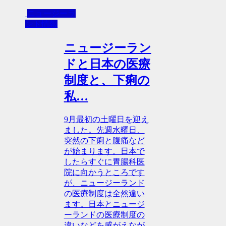
ニュージーラ
ンド情報
ニュージーラン
ドと日本の医療
制度と、下痢の
私…
9月最初の土曜日を迎え
ました。先週水曜日、
突然の下痢と腹痛など
が始まります。日本で
したらすぐに胃腸科医
院に向かうところです
が、ニュージーランド
の医療制度は全然違い
ます。日本とニュージ
ーランドの医療制度の
違いなどを感がえなが