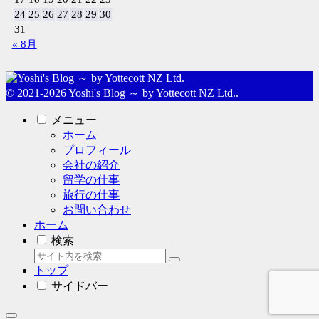
24
25
26
27
28
29
30
31
« 8月
© 2021-2026 Yoshi's Blog ～ by Yottecott NZ Ltd..
メニュー
ホーム
プロフィール
会社の紹介
留学の仕事
旅行の仕事
お問い合わせ
ホーム
検索
トップ
サイドバー