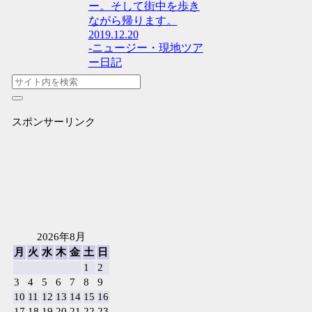
ー。そして街中を歩き
ながら帰ります。
2019.12.20
-ニュージー・現地ツア
ー日記
スポンサーリンク
2026年8月
月
火
水
木
金
土
日
1
2
3
4
5
6
7
8
9
10
11
12
13
14
15
16
17
18
19
20
21
22
23