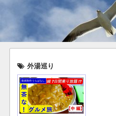
外湯巡り
動画制作うらばなし