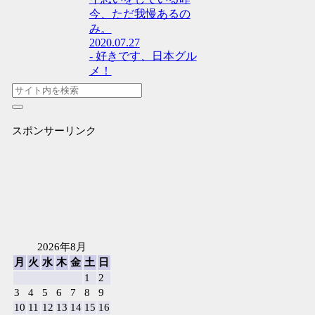
今、ただ我慢あるの
み。
2020.07.27
- 好きです、日本グル
メ！
スポンサーリンク
2026年8月
月
火
水
木
金
土
日
1
2
3
4
5
6
7
8
9
10
11
12
13
14
15
16