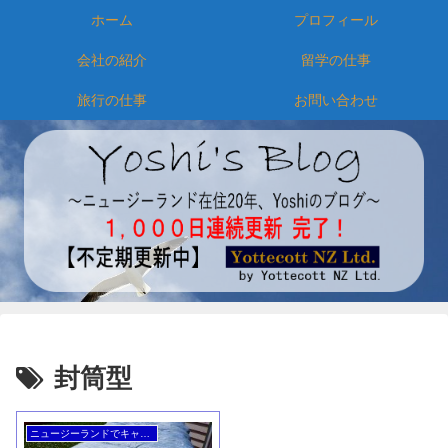
ホーム
プロフィール
会社の紹介
留学の仕事
旅行の仕事
お問い合わせ
封筒型
ニュージーランドでキャンピングカー