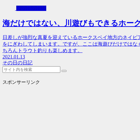
その日の日記
海だけではない、川遊びもできるホー
日差しが強烈な真夏を迎えているホークスベイ地方のネイピ
をにぎわしてしまいます。ですが、ここは海遊びだけではな
ちろんトラウト釣りも楽しめます。
2021.01.13
その日の日記
スポンサーリンク