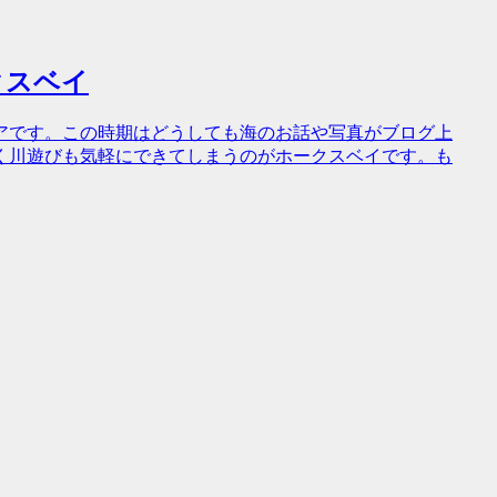
クスベイ
アです。この時期はどうしても海のお話や写真がブログ上
く川遊びも気軽にできてしまうのがホークスベイです。も