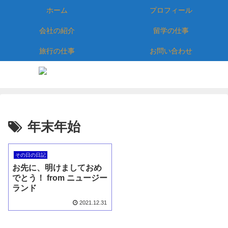
ホーム
プロフィール
会社の紹介
留学の仕事
旅行の仕事
お問い合わせ
年末年始
その日の日記
お先に、明けましておめ
でとう！ from ニュージー
ランド
2021.12.31