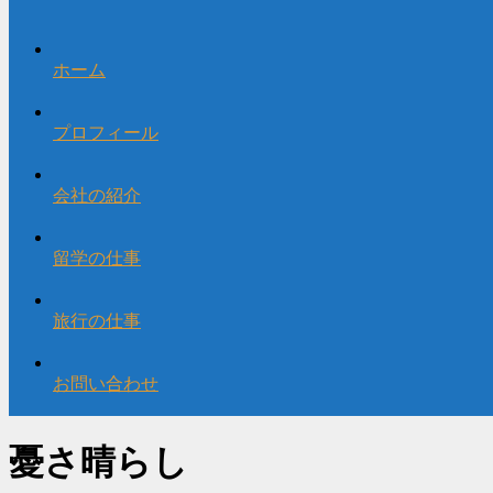
ホーム
プロフィール
会社の紹介
留学の仕事
旅行の仕事
お問い合わせ
憂さ晴らし