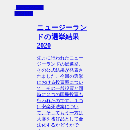
ニュージーラ
ンド情報
ニュージーラン
ドの選挙結果
2020
先月に行われたニュー
ジーランドの総選挙、
その公式結果が発表さ
れました。今回の選挙
における投票率につい
て、その一般投票と同
時に２つの国民投票も
行われたのです。１つ
は安楽死法案につい
て、そしてもう一方は
大麻を嗜好品として合
法化するかどうかで