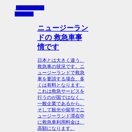
ニュージーラ
ンド情報
ニュージーラン
ドの 救急車事
情です
日本とは大きく違う、
救急車の状況です。ニ
ュージーランドで救急
車を要請する場合、多
くは有料となります。
これは救急サービスを
行うのが国ではなく、
一般企業であるから。
そして観光や留学でニ
ュージーランド滞在中
に救急車利用料金は、
高額になります。