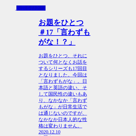
お題をひとつ
お題をひとつ
＃17「言わずも
がな！？」
お題をひとつ、それに
ついて何となくお話を
するシリーズも17回目
となりました。今回は
「言わずもがな」。日
本語と英語の違い、そ
して国民性の違いもあ
り、なかなか「言わず
もがな」が日常生活で
は通じないのですが、
なかなか日本人的な性
格は変わりません。
2020.12.10