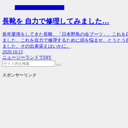
ニュージーランドでDIY
長靴を 自力で修理してみました…
長年愛用をしてきた長靴、「日本野鳥の会ブーツ」。これを
ました。これを自力で修理するために頭を悩ませ、とうとう
ました。その出来栄えはいかに。
2020.10.15
ニュージーランドでDIY
スポンサーリンク