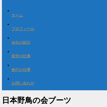
ホーム
プロフィール
会社の紹介
留学の仕事
旅行の仕事
お問い合わせ
日本野鳥の会ブーツ