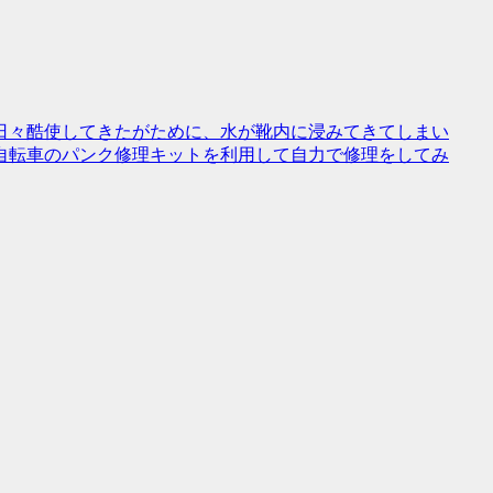
日々酷使してきたがために、水が靴内に浸みてきてしまい
自転車のパンク修理キットを利用して自力で修理をしてみ