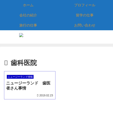
ホーム
プロフィール
会社の紹介
留学の仕事
旅行の仕事
お問い合わせ
歯科医院
ニュージーランド情報
ニュージーランド 歯医
者さん事情
2019.02.23