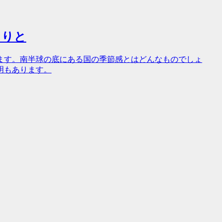
くりと
ます。南半球の底にある国の季節感とはどんなものでしょ
明もあります。