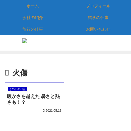
ホーム
プロフィール
会社の紹介
留学の仕事
旅行の仕事
お問い合わせ
火傷
その日の日記
暖かさを越えた 暑さと熱
さも！？
2021.05.13