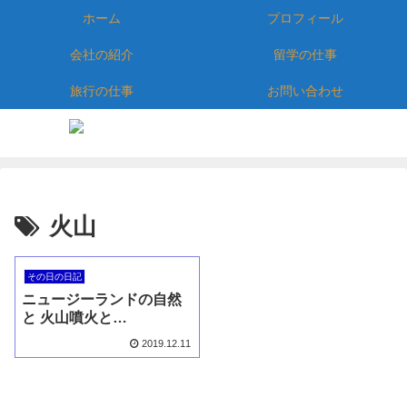
ホーム
プロフィール
会社の紹介
留学の仕事
旅行の仕事
お問い合わせ
火山
その日の日記
ニュージーランドの自然
と 火山噴火と…
2019.12.11