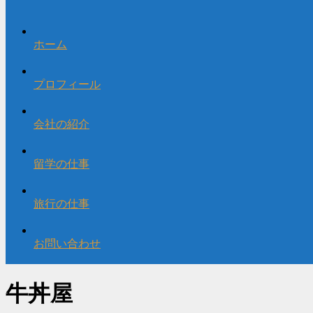
ホーム
プロフィール
会社の紹介
留学の仕事
旅行の仕事
お問い合わせ
牛丼屋