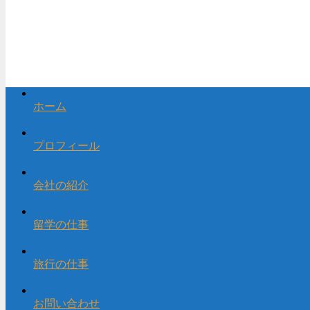
ホーム
プロフィール
会社の紹介
留学の仕事
旅行の仕事
お問い合わせ