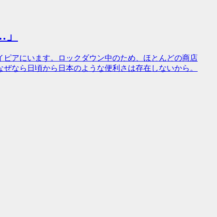
…」
イピアにいます。ロックダウン中のため、ほとんどの商店
なぜなら日頃から日本のような便利さは存在しないから。