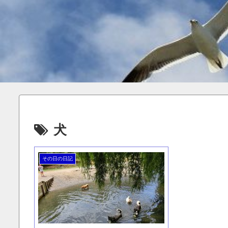
犬
その日の日記