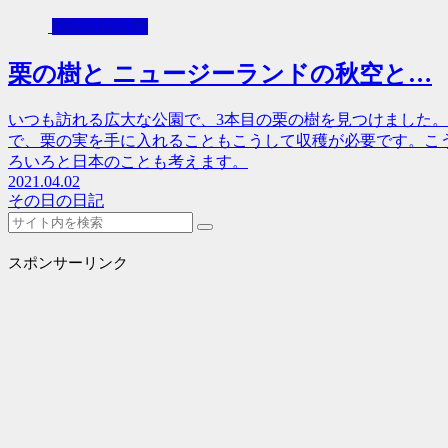
その日の日記
栗の樹と ニュージーランドの秋空と…
いつも訪れる広大な公園で、3本目の栗の樹を見つけました
で、栗の実を手に入れることもこうして収穫が必要です。こ
ろいろと日本のことも考えます。
2021.04.02
その日の日記
スポンサーリンク