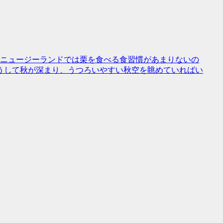
。ニュージーランドでは栗を食べる食習慣があまりないの
うして秋が深まり、うつろいやすい秋空を眺めていればい