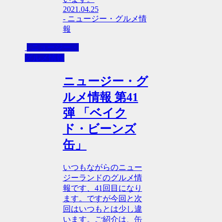
2021.04.25
- ニュージー・グルメ情
報
- ニュージー・
グルメ情報
ニュージー・グ
ルメ情報 第41
弾 「ベイク
ド・ビーンズ
缶」
いつもながらのニュー
ジーランドのグルメ情
報です、41回目になり
ます。ですが今回と次
回はいつもとは少し違
います。ご紹介は、缶