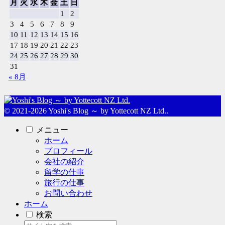
月
火
水
木
金
土
日
1
2
3
4
5
6
7
8
9
10
11
12
13
14
15
16
17
18
19
20
21
22
23
24
25
26
27
28
29
30
31
« 8月
© 2021-2026 Yoshi's Blog ～ by Yottecott NZ Ltd..
メニュー
ホーム
プロフィール
会社の紹介
留学の仕事
旅行の仕事
お問い合わせ
ホーム
検索