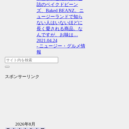
詰のベイクドビーン
ズ、Baked BEANZ。ニ
ュージーランドで知ら
ない人はいないほどに
長く愛される商品。な
んですが、お味は…
2021.04.24
- ニュージー・グルメ情
報
スポンサーリンク
2026年8月