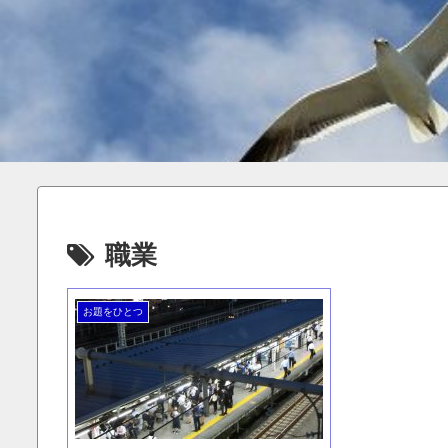
職業
お題をひとつ